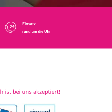
Einsatz
rund um die Uhr
 ist bei uns akzeptiert!