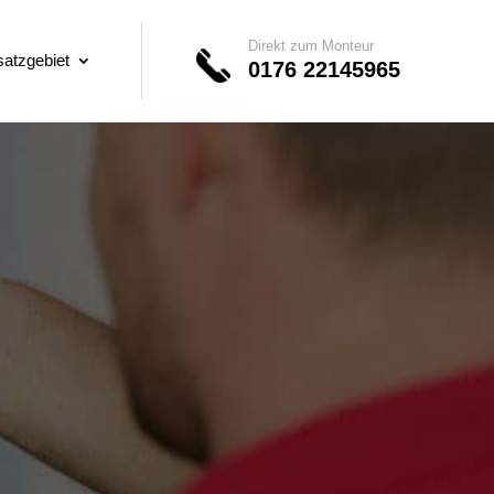
Direkt zum Monteur
satzgebiet
0176 22145965