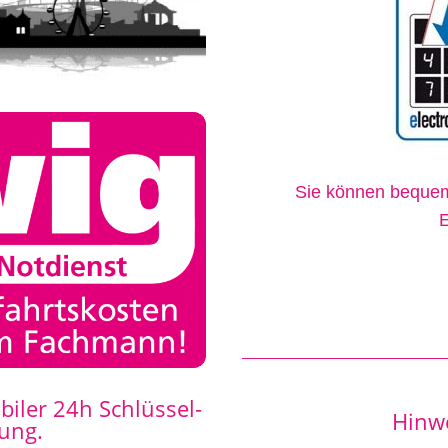
Sie können bequem 
E
biler 24h Schlüssel-
Hinw
ung.