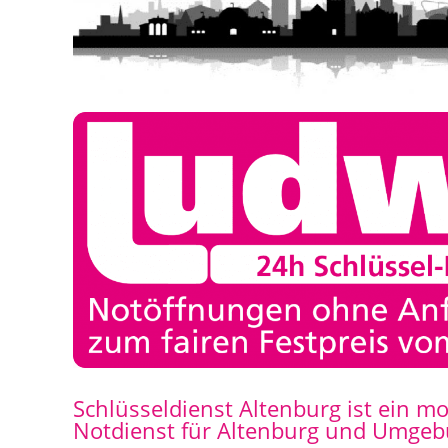
Schlüsseldienst Altenburg ist ein mo
Notdienst für Altenburg und Umgeb