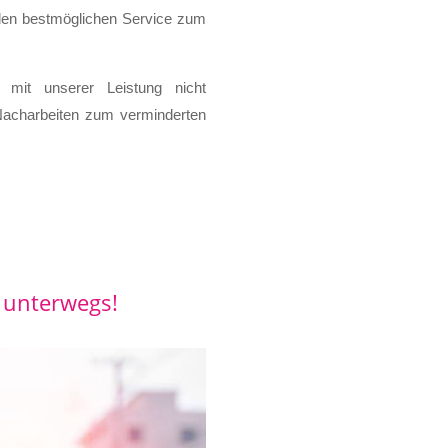
n den bestmöglichen Service zum
 mit unserer Leistung nicht
 Nacharbeiten zum verminderten
n unterwegs!