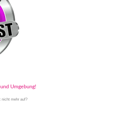
g und Umgebung!
t nicht mehr auf?